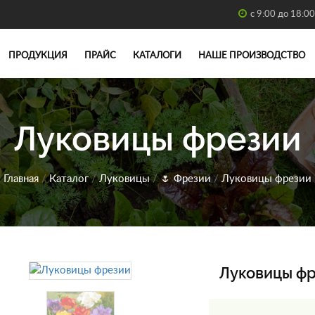
с 9:00 до 18:00
ПРОДУКЦИЯ
ПРАЙС
КАТАЛОГИ
НАШЕ ПРОИЗВОДСТВО
Луковицы фрезии
Главная
/
Каталог
/
Луковицы
/
🌷
Фрезии
/
Луковицы фрезии
Луковицы ф