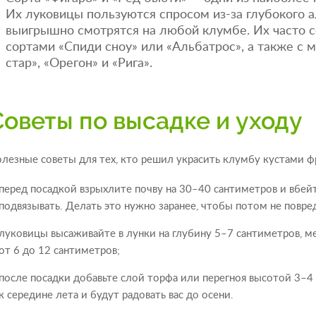
Их луковицы пользуются спросом из-за глубокого а
выигрышно смотрятся на любой клумбе. Их часто 
сортами «Спиди сноу» или «Альбатрос», а также с
стар», «Орегон» и «Рига».
Советы по высадке и уходу
лезные советы для тех, кто решил украсить клумбу кустами ф
перед посадкой взрыхлите почву на 30–40 сантиметров и вбе
подвязывать. Делать это нужно заранее, чтобы потом не повр
луковицы высаживайте в лунки на глубину 5–7 сантиметров, 
от 6 до 12 сантиметров;
после посадки добавьте слой торфа или перегноя высотой 3–4 
к середине лета и будут радовать вас до осени.