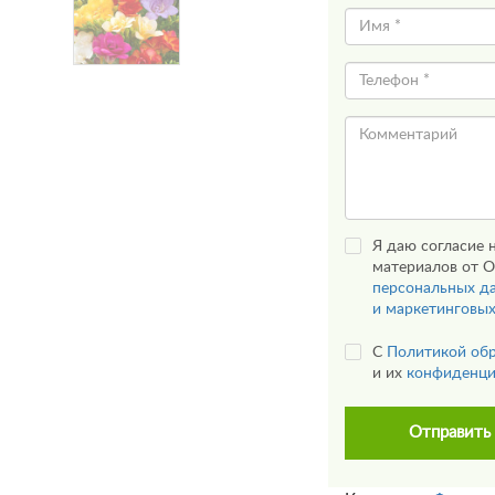
Я даю согласие 
материалов от О
персональных д
и маркетинговы
С
Политикой об
и их
конфиденци
Отправить