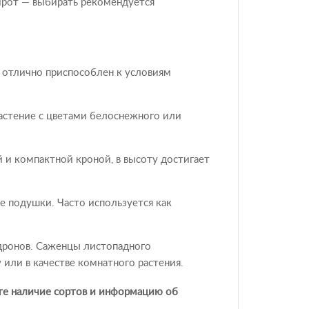
ирот — выбирать рекомендуется
 отлично приспособлен к условиям
астение с цветами белоснежного или
 и компактной кроной, в высоту достигает
де подушки. Часто используется как
дронов. Саженцы листопадного
 или в качестве комнатного растения.
йте наличие сортов и информацию об