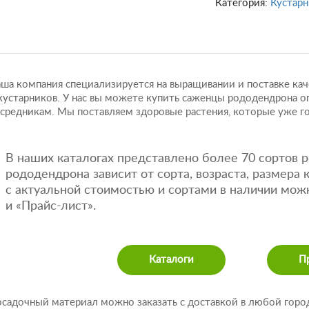
Категория:
Кустарн
ша компания специализируется на выращивании и поставке кач
кустарников. У нас вы можете купить саженцы рододендрона о
средникам. Мы поставляем здоровые растения, которые уже го
В наших каталогах представлено более 70 сортов 
рододендрона зависит от сорта, возраста, размера 
с актуальной стоимостью и сортами в наличии можн
и «Прайс-лист».
Каталоги
П
садочный материал можно заказать с доставкой в любой город