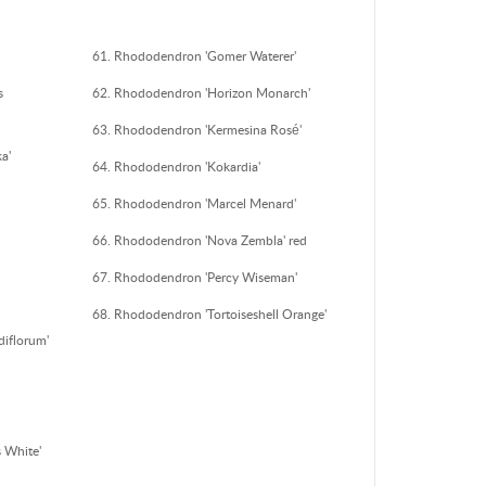
Rhododendron 'Gomer Waterer'
s
Rhododendron 'Horizon Monarch'
Rhododendron 'Kermesina Rosé'
a'
Rhododendron 'Kokardia'
Rhododendron 'Marcel Menard'
Rhododendron 'Nova Zembla' red
Rhododendron 'Percy Wiseman'
Rhododendron 'Tortoiseshell Orange'
iflorum'
 White'