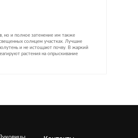
, но и полное затенение им также
освещенных солнцем участках. Лучшие
полутень и не истощают почву. В жаркий
еагируют растения на опрыскивание
Луковицы