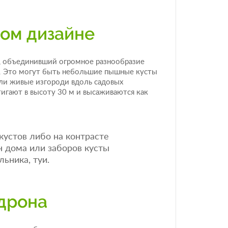
ом дизайне
, объединивший огромное разнообразие
в. Это могут быть небольшие пышные кусты
ли живые изгороди вдоль садовых
игают в высоту 30 м и высаживаются как
кустов либо на контрасте
 дома или заборов кусты
ьника, туи.
дрона