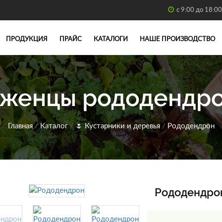
с 9:00 до 18:00
ПРОДУКЦИЯ
ПРАЙС
КАТАЛОГИ
НАШЕ ПРОИЗВОДСТВО
женцы рододендр
Главная
/
Каталог
/
🌷
Кустарники и деревья
/
Рододендрон
Рододендро