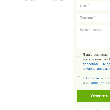
Я даю согласие 
материалов от О
персональных д
и маркетинговы
С
Политикой об
и их
конфиденци
Отправить