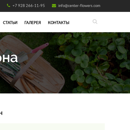
+7 928 266-11-95
info@center-flowers.com
СТАТЬИ
ГАЛЕРЕЯ
КОНТАКТЫ
она
н