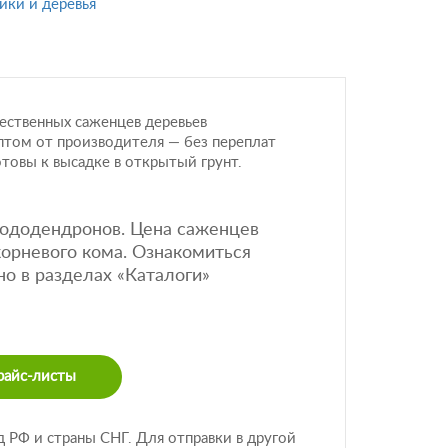
ики и деревья
ественных саженцев деревьев
птом от производителя — без переплат
товы к высадке в открытый грунт.
рододендронов. Цена саженцев
корневого кома. Ознакомиться
о в разделах «Каталоги»
райс-листы
 РФ и страны СНГ. Для отправки в другой