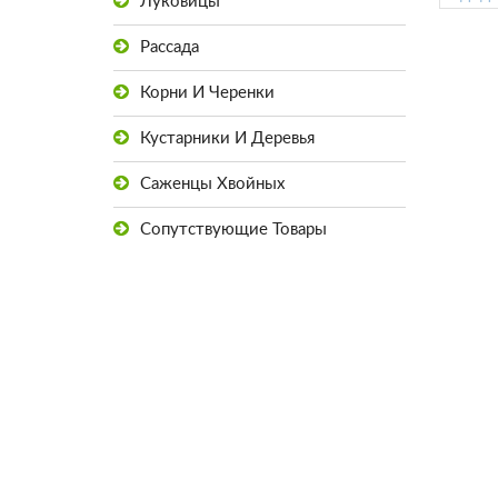
Луковицы
Рассада
Корни И Черенки
Кустарники И Деревья
Саженцы Хвойных
Сопутствующие Товары