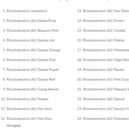
Rhododendron impeditum
Rhododendron (AJ) 'Inas Dia
Rhododendron (AJ) Geisha Rosa
Rhododendron (AJ) 'Kirstin'
Rhododendron (AJ) 'Blaauw's Pink'
Rhododendron (AJ) 'Limetta'
Rhododendron (AJ) 'Geisha Lila'
Rhododendron (AJ) 'Melina'
Rhododendron (AJ) 'Geisha Orange'
Rhododendron (AJ) 'Moederke
Rhododendron (AJ) 'Geisha Pink'
Rhododendron (AJ) 'Olga Nible
Rhododendron (AJ) 'Geisha Purple'
Rhododendron (AJ) 'Panda'
Rhododendron (AJ) 'Geisha Red'
Rhododendron (AJ) 'Pink Surpr
Rhododendron (AJ) 'Georg Arends'
Rhododendron (AJ) 'Pleasant 
Rhododendron (AJ) 'Hisako'
Rhododendron (AJ) 'Sabina'
Rhododendron (AJ) 'Hot Shot'
Rhododendron (AJ) 'Sandy's F
Rhododendron (AJ) 'Hot Shot
Rhododendron (AJ) 'Schneewi
Variegata'