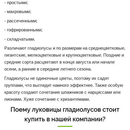
- простыми;
- махровыми;
- рассеченными;
- гофрированными;
- складчатыми.
Различают гладиолусы и по размерам на среднецветковые,
гигантские, мелкоцветковые и крупноцветковые. Поздние и
средние сорта расцветают в конце августа или начале
осени, а ранние в середине летнего сезона.
Гладиолусы не одиночные цветы, поэтому их садят
группами, что выглядит намного эффектнее. Также особую
красоту создают сочетания шпажников с нарциссами или
пионами. Хуже сочетание с хризантемами.
Поему луковицы гладиолусов стоит
купить в нашей компании?