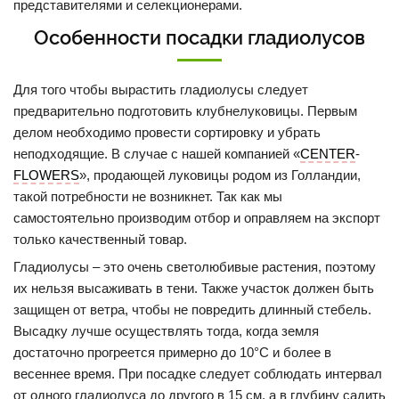
представителями и селекционерами.
Особенности посадки гладиолусов
Для того чтобы вырастить гладиолусы следует
предварительно подготовить клубнелуковицы. Первым
делом необходимо провести сортировку и убрать
неподходящие. В случае с нашей компанией «
CENTER
-
FLOWERS
», продающей луковицы родом из Голландии,
такой потребности не возникнет. Так как мы
самостоятельно производим отбор и оправляем на экспорт
только качественный товар.
Гладиолусы – это очень светолюбивые растения, поэтому
их нельзя высаживать в тени. Также участок должен быть
защищен от ветра, чтобы не повредить длинный стебель.
Высадку лучше осуществлять тогда, когда земля
достаточно прогреется примерно до 10°С и более в
весеннее время. При посадке следует соблюдать интервал
от одного гладиолуса до другого в 15 см, а в глубину садить