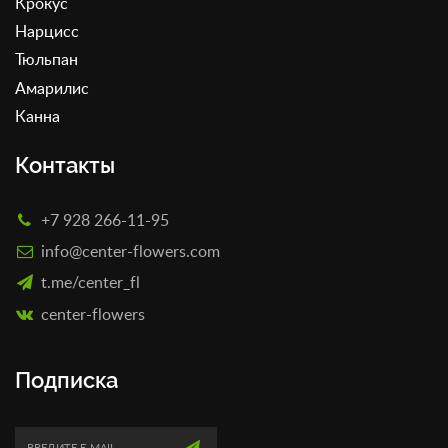
Крокус
Нарцисс
Тюльпан
Амарилис
Канна
Контакты
+7 928 266-11-95
info@center-flowers.com
t.me/center_fl
сenter-flowers
Подписка