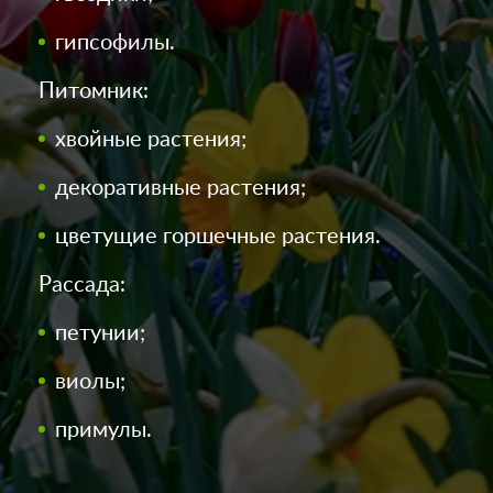
гипсофилы.
Питомник:
хвойные растения;
декоративные растения;
цветущие горшечные растения.
Рассада:
петунии;
виолы;
примулы.