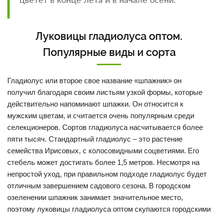
цветет в конце лета и в начале осени.
Луковицы гладиолуса оптом.
Популярные виды и сорта
Гладиолус или второе свое название «шпажник» он
получил благодаря своим листьям узкой формы, которые
действительно напоминают шпажки. Он относится к
мужским цветам, и считается очень популярным среди
селекционеров. Сортов гладиолуса насчитывается более
пяти тысяч. Стандартный гладиолус – это растение
семейства Ирисовых, с колосовидными соцветиями. Его
стебель может достигать более 1,5 метров. Несмотря на
непростой уход, при правильном подходе гладиолус будет
отличным завершением садового сезона. В городском
озеленении шпажник занимает значительное место,
поэтому луковицы гладиолуса оптом скупаются городскими