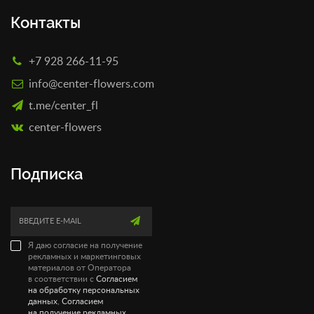
Контакты
+7 928 266-11-95
info@center-flowers.com
t.me/center_fl
сenter-flowers
Подписка
Я даю согласие на получение
рекламных и маркетинговых
материалов от Оператора
в соответствии с
Согласием
на обработку персональных
данных
,
Согласием
на получение рекламных