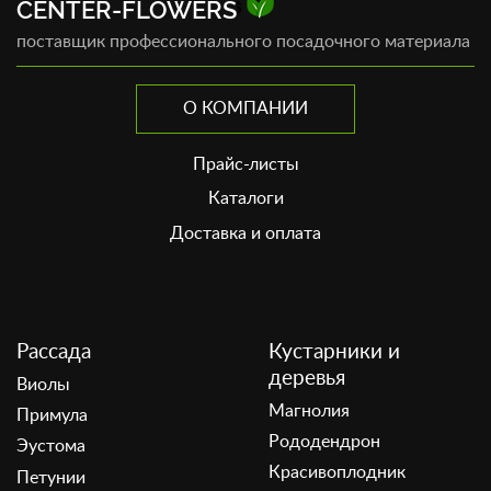
CENTER-FLOWERS
поставщик профессионального посадочного материала
О КОМПАНИИ
Прайс-листы
Каталоги
Доставка и оплата
Рассада
Кустарники и
деревья
Виолы
Магнолия
Примула
Рододендрон
Эустома
Красивоплодник
Петунии