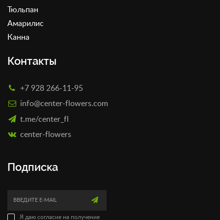
Тюльпан
Амарилис
Канна
Контакты
+7 928 266-11-95
info@center-flowers.com
t.me/center_fl
сenter-flowers
Подписка
Я даю согласие на получение