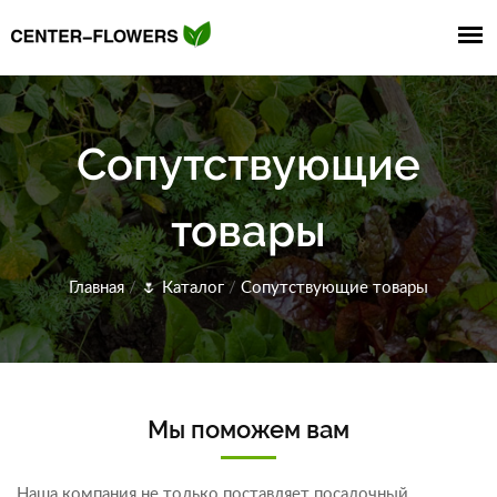
Сопутствующие
товары
Главная
/
🌷
Каталог
/
Сопутствующие товары
Мы поможем вам
Наша компания не только поставляет посадочный