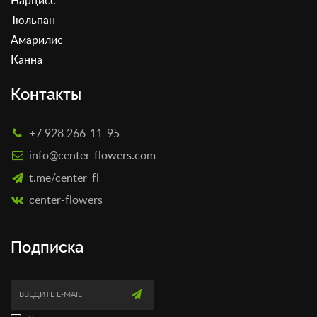
Нарцисс
Тюльпан
Амарилис
Канна
Контакты
+7 928 266-11-95
info@center-flowers.com
t.me/center_fl
сenter-flowers
Подписка