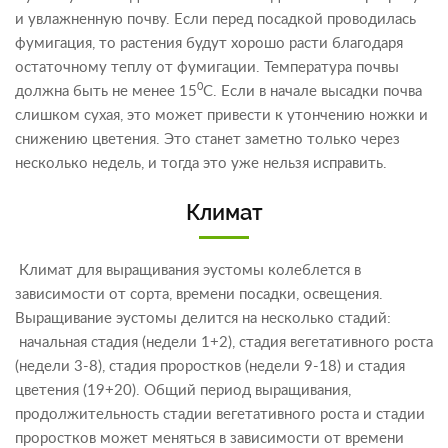
и увлажненную почву. Если перед посадкой проводилась
фумигация, то растения будут хорошо расти благодаря
остаточному теплу от фумигации. Температура почвы
0
должна быть не менее 15
С. Если в начале высадки почва
слишком сухая, это может привести к утончению ножки и
снижению цветения. Это станет заметно только через
несколько недель, и тогда это уже нельзя исправить.
Климат
Климат для выращивания эустомы колеблется в
зависимости от сорта, времени посадки, освещения.
Выращивание эустомы делится на несколько стадий:
начальная стадия (недели 1+2), стадия вегетативного роста
(недели 3-8), стадия проростков (недели 9-18) и стадия
цветения (19+20). Общий период выращивания,
продолжительность стадии вегетативного роста и стадии
проростков может меняться в зависимости от времени