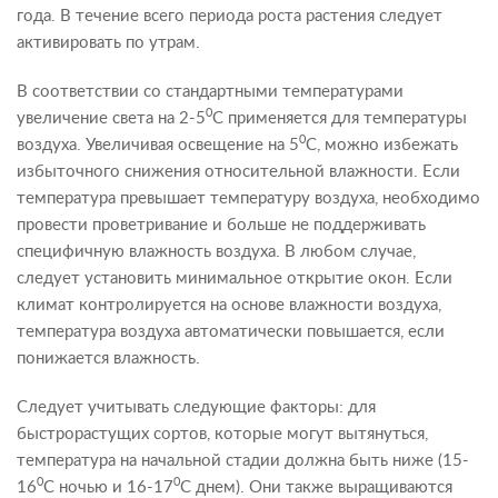
года. В течение всего периода роста растения следует
активировать по утрам.
В соответствии со стандартными температурами
0
увеличение света на 2-5
С применяется для температуры
0
воздуха. Увеличивая освещение на 5
С, можно избежать
избыточного снижения относительной влажности. Если
температура превышает температуру воздуха, необходимо
провести проветривание и больше не поддерживать
специфичную влажность воздуха. В любом случае,
следует установить минимальное открытие окон. Если
климат контролируется на основе влажности воздуха,
температура воздуха автоматически повышается, если
понижается влажность.
Следует учитывать следующие факторы: для
быстрорастущих сортов, которые могут вытянуться,
температура на начальной стадии должна быть ниже (15-
0
0
16
С ночью и 16-17
С днем). Они также выращиваются