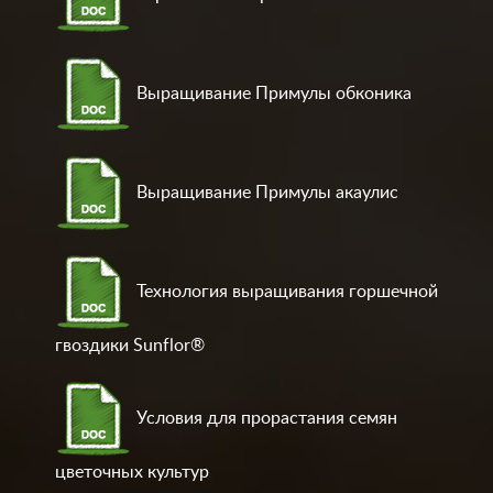
Выращивание Примулы обконика
Выращивание Примулы акаулис
Технология выращивания горшечной
гвоздики Sunflor®
Условия для прорастания семян
цветочных культур