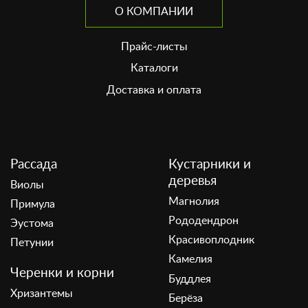
О КОМПАНИИ
Прайс-листы
Каталоги
Доставка и оплата
Рассада
Кустарники и
деревья
Виолы
Магнолия
Примула
Рододендрон
Эустома
Красивоплодник
Петунии
Камелия
Черенки и корни
Буддлея
Хризантемы
Берёза