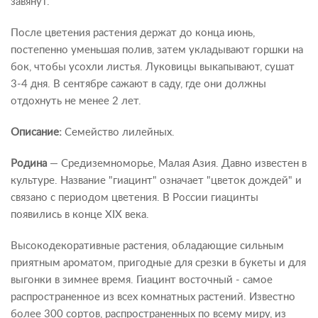
завянут.
После цветения растения держат до конца июнь,
постепенно уменьшая полив, затем укладывают горшки на
бок, чтобы усохли листья. Луковицы выкапывают, сушат
3-4 дня. В сентябре сажают в саду, где они должны
отдохнуть не менее 2 лет.
Описание:
Семейство лилейных.
Родина
— Средиземноморье, Малая Азия. Давно известен в
культуре. Название "гиацинт" означает "цветок дождей" и
связано с периодом цветения. В России гиацинты
появились в конце XIX века.
Высокодекоративные растения, обладающие сильным
приятным ароматом, пригодные для срезки в букеты и для
выгонки в зимнее время. Гиацинт восточный - самое
распространенное из всех комнатных растений. Известно
более 300 сортов, распространенных по всему миру, из