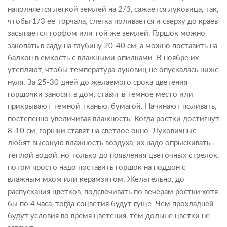
наполняется легкой землей на 2/3, сажается луковица, так,
чтобы 1/3 ее торчала, слегка поливается и сверху до краев
засыпается торфом или той же землей. Горшок можно
закопать в саду на глубину 20-40 см, а можно поставить на
балкон в емкость с влажными опилками. В ноябре их
утепляют, чтобы температура луковиц не опускалась ниже
нуля. За 25-30 дней до желаемого срока цветения
горшочки заносят в дом, ставят в темное место или
прикрывают темной тканью, бумагой. Начинают поливать,
постепенно увеличивая влажность. Когда ростки достигнут
8-10 см, горшки ставят на светлое окно. Луковичные
любят высокую влажность воздуха, их надо опрыскивать
теплой водой, но только до появления цветочных стрелок.
потом просто надо поставить горшок на поддон с
влажным мхом или керамзитом. Желательно, до
распускания цветков, подсвечивать по вечерам ростки хотя
бы по 4 часа, тогда соцветия будут гуще. Чем прохладней
будут условия во время цветения, тем дольше цветки не