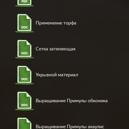
Применение торфа
Сетка затеняющая
Укрывной материал
Выращивание Примулы обконика
Выращивание Примулы акаулис