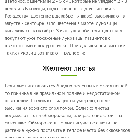
цветонос, с цветками 2 - 5 см., которые не увядают 2 - 3
недели. Луковицы, подготовленные для выгонки к
Рождеству (цветение в декабре - январе), высаживают в
августе - сентябре. Для цветения в марте, луковицы
высаживают в октябре. Зачастую любители-цветоводы
покупают уже посаженые луковицы гиацинтов с
цветоносами в полуроспуске. При дальнейшей выгонке
таких луковиц возникают трудности:
Желтеют листья
Если листья становятся бледно-зеленными с желтизной,
то причина в не правильном поливе и недостаточном
освещении. Поливают гиацинты умерено, после
высыхания верхнего слоя почвы. Если же листья
подсыхают - они обморожены, или растение стоит на
сквозняке. Обмороженные листья уже не спасти, но
растение нужно поставить в теплое место без сквозняков
и потоков холодного воздуха.