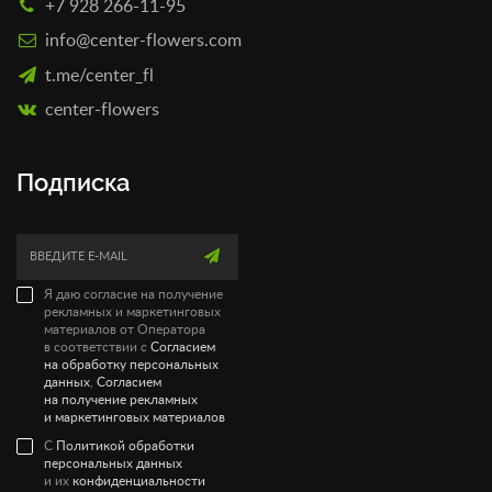
+7 928 266-11-95
info@center-flowers.com
t.me/center_fl
сenter-flowers
Подписка
Я даю согласие на получение
рекламных и маркетинговых
материалов от Оператора
в соответствии с
Согласием
на обработку персональных
данных
,
Согласием
на получение рекламных
и маркетинговых материалов
С
Политикой обработки
персональных данных
и их
конфиденциальности