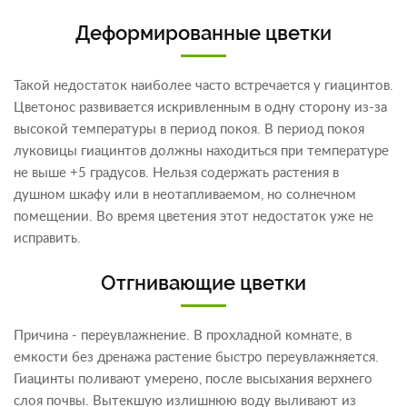
Деформированные цветки
Такой недостаток наиболее часто встречается у гиацинтов.
Цветонос развивается искривленным в одну сторону из-за
высокой температуры в период покоя. В период покоя
луковицы гиацинтов должны находиться при температуре
не выше +5 градусов. Нельзя содержать растения в
душном шкафу или в неотапливаемом, но солнечном
помещении. Во время цветения этот недостаток уже не
исправить.
Отгнивающие цветки
Причина - переувлажнение. В прохладной комнате, в
емкости без дренажа растение быстро переувлажняется.
Гиацинты поливают умерено, после высыхания верхнего
слоя почвы. Вытекшую излишнюю воду выливают из