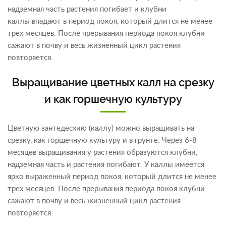
надземная часть растения погибает и клубни
каллы впадают в период покоя, который длится не менее
трех месяцев. После прерывания периода покоя клубни
сажают в почву и весь жизненный цикл растения
повторяется.
Выращивание цветных калл на срезку
и как горшечную культуру
Цветную зантедесхию (каллу) можно выращивать на
срезку, как горшечную культуру и в грунте. Через 6-8
месяцев выращивания у растения образуются клубни,
надземная часть и растения погибают. У каллы имеется
ярко выраженный период покоя, который длится не менее
трех месяцев. После прерывания периода покоя клубни
сажают в почву и весь жизненный цикл растения
повторяется.