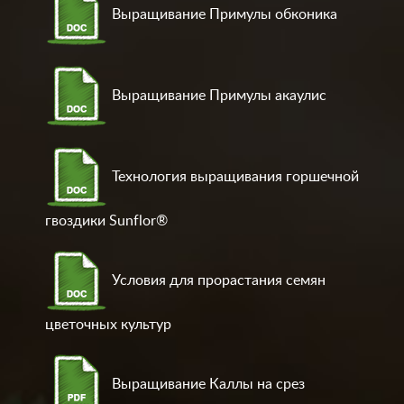
Выращивание Примулы обконика
Выращивание Примулы акаулис
Технология выращивания горшечной
гвоздики Sunflor®
Условия для прорастания семян
цветочных культур
Выращивание Каллы на срез