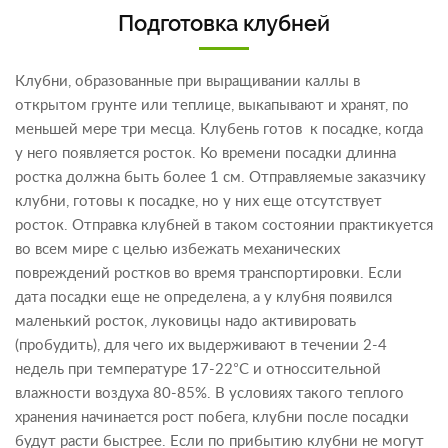
Подготовка клубней
Клубни, образованные при выращивании каллы в
открытом грунте или теплице, выкапывают и хранят, по
меньшей мере три месца. Клубень готов к посадке, когда
у него появляется росток. Ко времени посадки длинна
ростка должна быть более 1 см. Отправляемые заказчику
клубни, готовы к посадке, но у них еще отсутствует
росток. Отправка клубней в таком состоянии практикуется
во всем мире с целью избежать механических
повреждений ростков во время транспортировки. Если
дата посадки еще не определена, а у клубня появился
маленький росток, луковицы надо активировать
(пробудить), для чего их выдерживают в течении 2-4
недель при температуре 17-22°C и относсительной
влажности воздуха 80-85%. В условиях такого теплого
хранения начинается рост побега, клубни после посадки
будут расти быстрее. Если по прибытию клубни не могут